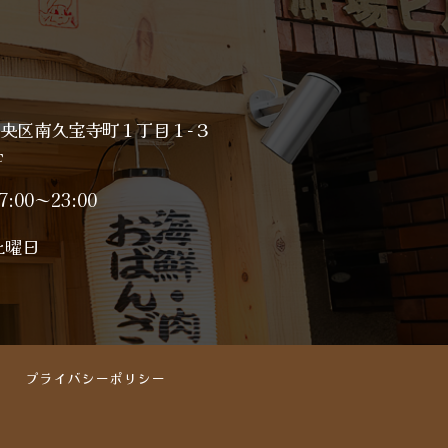
央区南久宝寺町１丁目１−３
F
7:00～23:00
土曜日
プライバシーポリシー