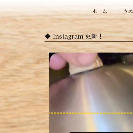
ホーム
う
Instagram 更新！