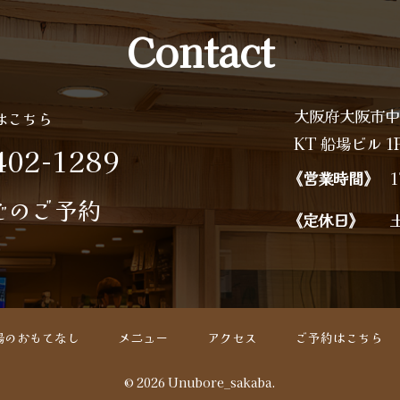
Contact
大阪府大阪市中
はこちら
KT 船場ビル 1
402-1289
《営業時間》
1
でのご予約
《定休日》
場のおもてなし
メニュー
アクセス
ご予約はこちら
© 2026 Unubore_sakaba.