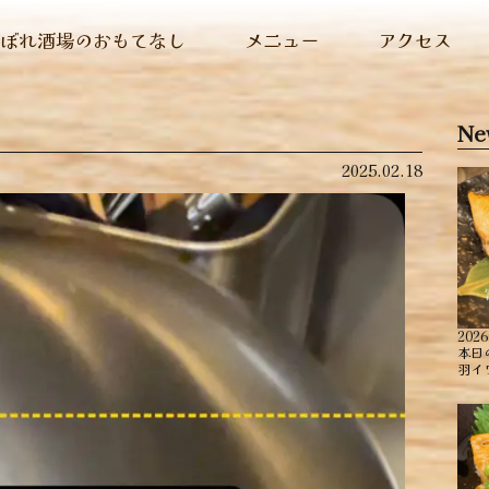
ぬぼれ酒場のおもてなし
メニュー
アクセス
Ne
2025.02.18
2026
本日
羽イ