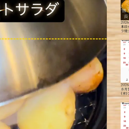
2026
本日
ラ焼
2026
８月
(水)