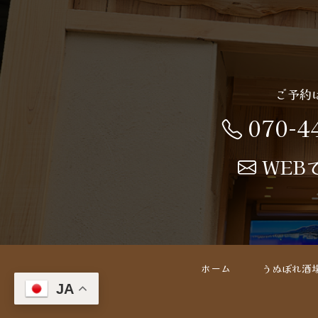
ご予約
070-4
WEB
ホーム
うぬぼれ酒
JA