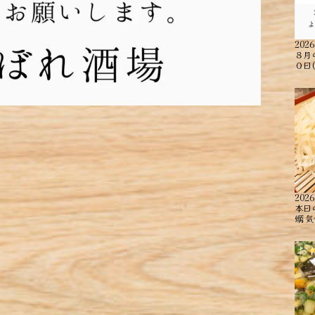
2026
８月
０日
2026
本日
蠣 ︎