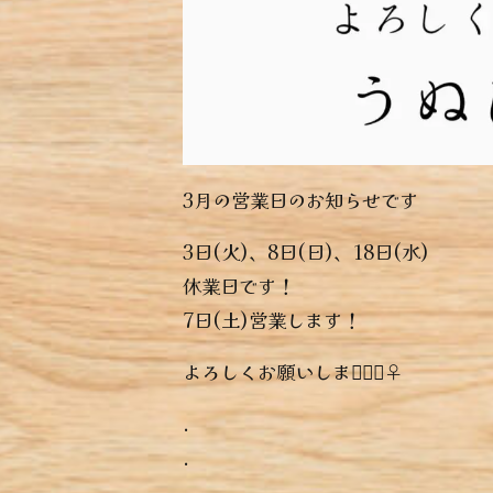
3月の営業日のお知らせです
3日(火)、8日(日)、18日(水)
休業日です！
7日(土)営業します！
よろしくお願いします🏻🏻‍♀️
.
.
.