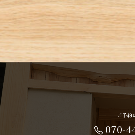
.
.
ご予約
070-4