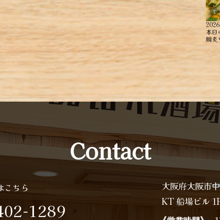
2026
本日
鯛炙り
Contact
大阪府大阪市中
はこちら
KT 船場ビル 1
402-1289