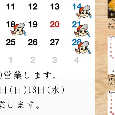
2026
本日
ラ焼
2026
８月
(水)