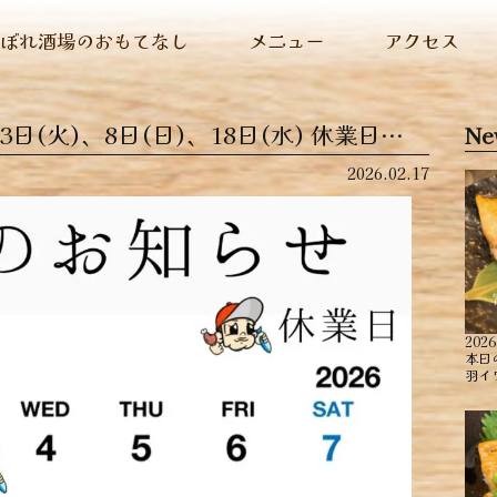
ぬぼれ酒場のおもてなし
メニュー
アクセス
日(火)、8日(日)、18日(水) 休業日…
Ne
2026.02.17
2026
本日
羽イ