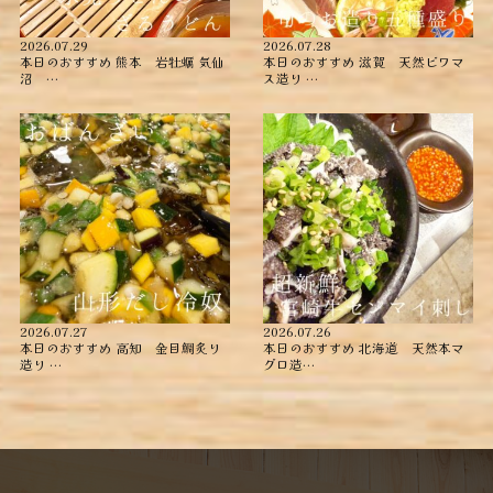
2026.07.29
2026.07.28
本日のおすすめ ︎熊本 岩牡蠣 ︎気仙
本日のおすすめ ︎滋賀 天然ビワマ
沼 …
ス造り …
2026.07.27
2026.07.26
本日のおすすめ ︎高知 金目鯛炙り
本日のおすすめ ︎北海道 天然本マ
造り ︎…
グロ造…