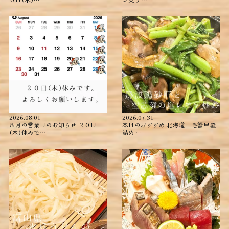
2026.08.01
2026.07.31
８月の営業日のお知らせ ２０日
本日のおすすめ ︎北海道 毛蟹甲羅
(木)休みで…
詰め ︎…