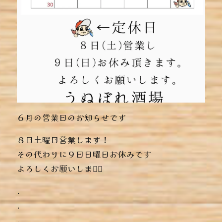
６月の営業日のお知らせです️
８日土曜日営業します！
その代わりに９日日曜日お休みです
よろしくお願いします🏻
.
.
.