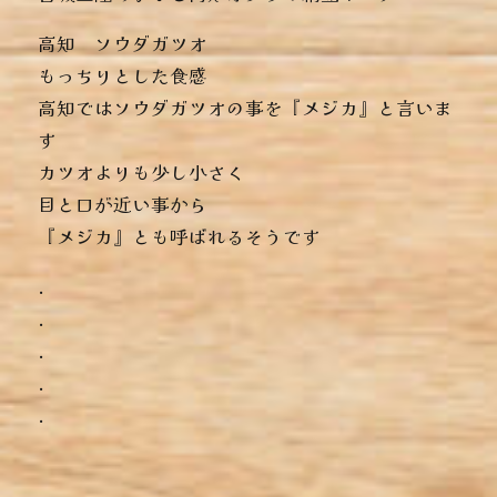
高知 ソウダガツオ
もっちりとした食感
高知ではソウダガツオの事を『メジカ』と言いま
す
カツオよりも少し小さく
目と口が近い事から
『メジカ』とも呼ばれるそうです
.
.
.
.
.