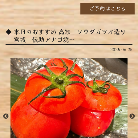
ご予約はこちら
本日のおすすめ ︎高知 ソウダガツオ造り ︎
宮城 伝助アナゴ焼…
2025.06.25