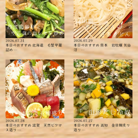
2026.07.31
2026.07.29
本日のおすすめ ︎北海道 毛蟹甲羅
本日のおすすめ ︎熊本 岩牡蠣 ︎気仙
詰め ︎…
沼 …
2026.07.28
2026.07.27
本日のおすすめ ︎滋賀 天然ビワマ
本日のおすすめ ︎高知 金目鯛炙り
ス造り …
造り ︎…