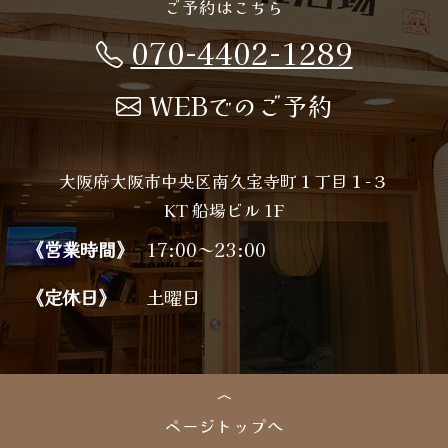
ご予約はこちら
070-4402-1289
WEBでのご予約
大阪府大阪市中央区南久宝寺町１丁目１−３
KT 船場ビル 1F
《営業時間》
17:00～23:00
《定休日》
土曜日
ページトップへ