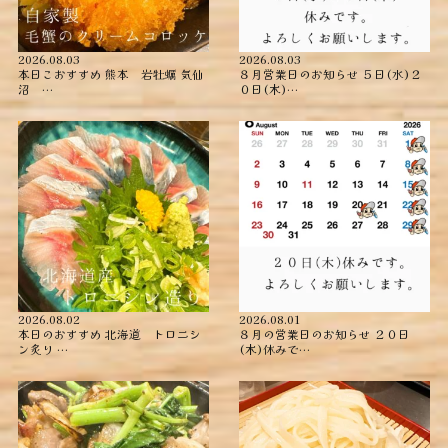
2026.08.03
2026.08.03
本日こおすすめ ︎熊本 岩牡蠣 ︎気仙
８月営業日のお知らせ ５日(水)２
沼 …
０日(木)…
2026.08.02
2026.08.01
本日のおすすめ ︎北海道 トロニシ
８月の営業日のお知らせ ２０日
ン炙り …
(木)休みで…