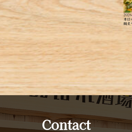
2026
本日
鯛炙り
Contact