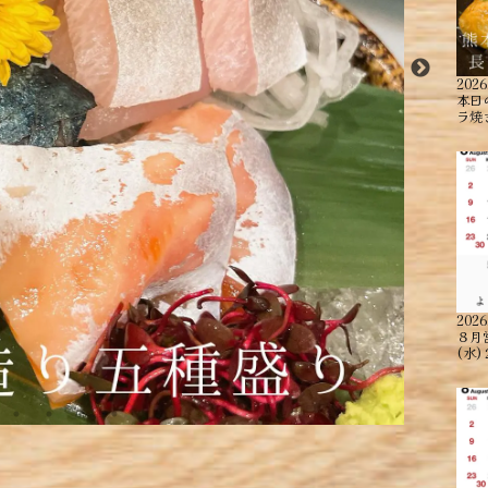
2026
本日
ラ焼
2026
８月
(水)