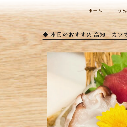
ホーム
う
本日のおすすめ ︎高知 カツオ