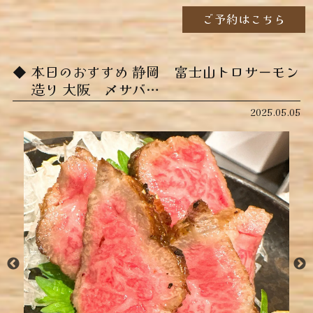
ご予約はこちら
本日のおすすめ ︎静岡 富士山トロサーモン
造り ︎大阪 〆サバ…
2025.05.05