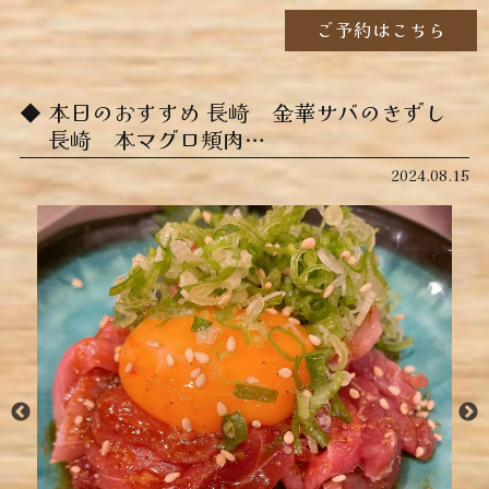
ご予約はこちら
本日のおすすめ ︎長崎 金華サバのきずし ︎
長崎 本マグロ頬肉…
2024.08.15