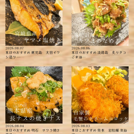
2026.08.07
2026.08.06
本日のおすすめ ︎鹿児島 大羽イワ
本日のおすすめ ︎淡路島 炙りタコ
シ造り …
ごま油…
2026.08.04
2026.08.03
本日のおすすめ ︎明石 サワラ焼き
本日こおすすめ ︎熊本 岩牡蠣 ︎気仙