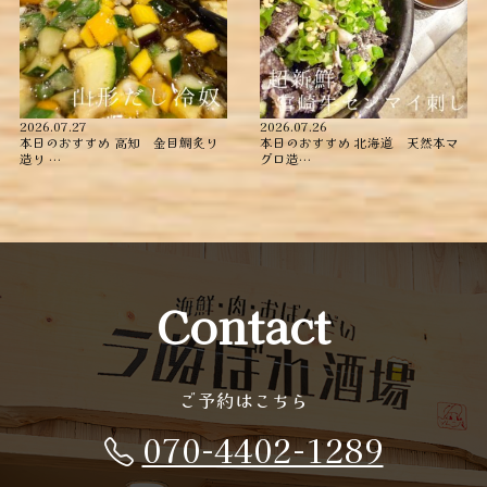
2026.07.27
2026.07.26
本日のおすすめ ︎高知 金目鯛炙り
本日のおすすめ ︎北海道 天然本マ
造り ︎…
グロ造…
Contact
ご予約はこちら
070-4402-1289