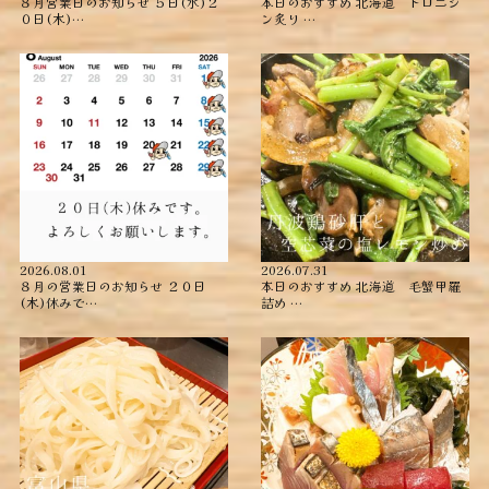
８月営業日のお知らせ ５日(水)２
本日のおすすめ ︎北海道 トロニシ
０日(木)…
ン炙り …
2026.08.01
2026.07.31
８月の営業日のお知らせ ２０日
本日のおすすめ ︎北海道 毛蟹甲羅
(木)休みで…
詰め ︎…