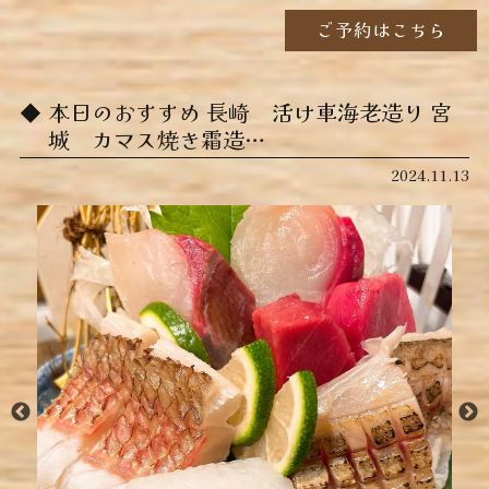
ご予約はこちら
本日のおすすめ ︎長崎 活け車海老造り ︎宮
城 カマス焼き霜造…
2024.11.13