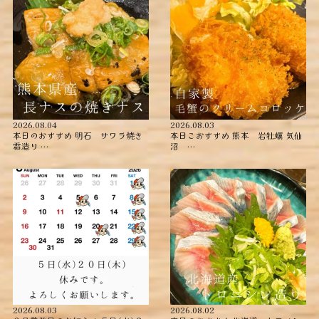
2026.08.04
2026.08.03
本日のおすすめ ︎明石 サワラ焼き
本日こおすすめ ︎熊本 岩牡蠣 ︎気仙
霜造り …
沼 …
2026.08.03
2026.08.02