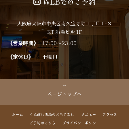
WEBでのご予約
大阪府大阪市中央区南久宝寺町１丁目１−３
KT 船場ビル 1F
《営業時間》
17:00～23:00
《定休日》
土曜日
ページトップへ
ホーム
うぬぼれ酒場のおもてなし
メニュー
アクセス
ご予約はこちら
プライバシーポリシー