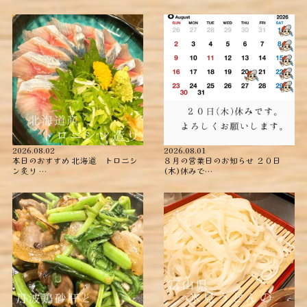
2026.08.02
2026.08.01
本日のおすすめ ︎北海道 トロニシ
８月の営業日のお知らせ ２０日
ン炙り …
(木)休みで…