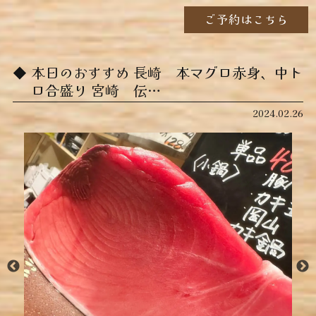
ご予約はこちら
本日のおすすめ ︎長崎 本マグロ赤身、中ト
ロ合盛り ︎宮崎 伝…
2024.02.26