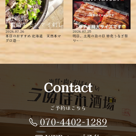
2026.07.26
2026.07.25
本日のおすすめ ︎北海道 天然本マ
明日、土用の丑の日 特売うなぎ祭
グロ造…
り〜️️️ …
Contact
ご予約はこちら
070-4402-1289