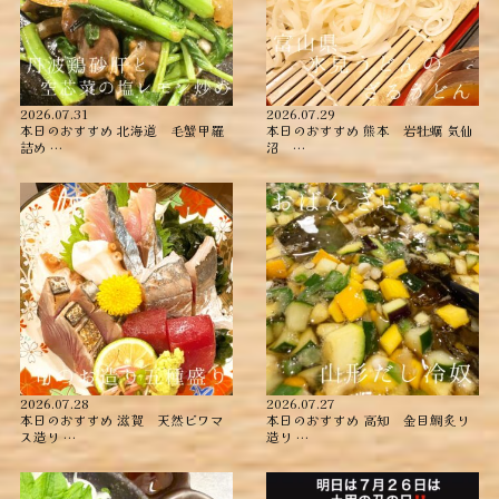
2026.07.31
2026.07.29
本日のおすすめ ︎北海道 毛蟹甲羅
本日のおすすめ ︎熊本 岩牡蠣 ︎気仙
詰め ︎…
沼 …
2026.07.28
2026.07.27
本日のおすすめ ︎滋賀 天然ビワマ
本日のおすすめ ︎高知 金目鯛炙り
ス造り …
造り ︎…