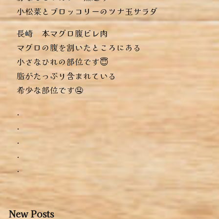
︎小松菜とブロッコリーのツナ玉サラダ
長崎 本マグロ腹ビレ肉
マグロの腹を割いたところにある
小さなひれの部位です😇
脂がたっぷり含まれている
希少な部位です🤤
.
.
.
.
.
New Posts