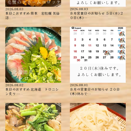
2026.08.03
2026.08.03
本日こおすすめ ︎熊本 岩牡蠣 ︎気仙
８月営業日のお知らせ ５日(水)２
沼 …
０日(木)…
2026.08.02
2026.08.01
本日のおすすめ ︎北海道 トロニシ
８月の営業日のお知らせ ２０日
ン炙り …
(木)休みで…