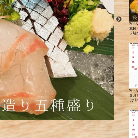
2026
本日
ラ焼
2026
８月
(水)