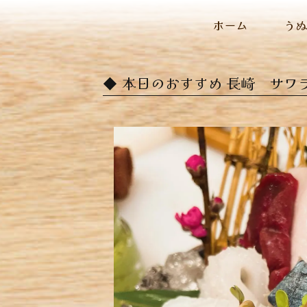
ホーム
う
本日のおすすめ ︎長崎 サワ