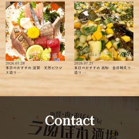
2026.07.28
2026.07.27
本日のおすすめ ︎滋賀 天然ビワマ
本日のおすすめ ︎高知 金目鯛炙り
ス造り …
造り ︎…
Contact