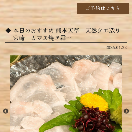
ご予約はこちら
本日のおすすめ ︎熊本天草 天然クエ造り ︎
宮崎 カマス焼き霜…
2026.01.22