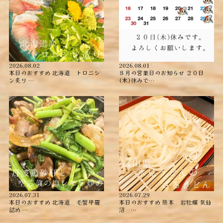
2026.08.02
2026.08.01
本日のおすすめ ︎北海道 トロニシ
８月の営業日のお知らせ ２０日
ン炙り …
(木)休みで…
2026.07.31
2026.07.29
本日のおすすめ ︎北海道 毛蟹甲羅
本日のおすすめ ︎熊本 岩牡蠣 ︎気仙
詰め ︎…
沼 …