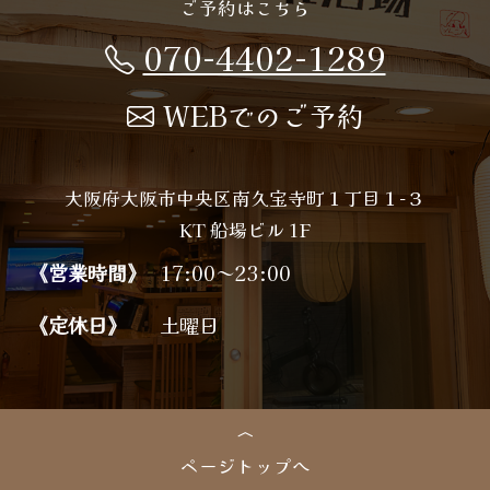
ご予約はこちら
070-4402-1289
WEBでのご予約
大阪府大阪市中央区南久宝寺町１丁目１−３
KT 船場ビル 1F
《営業時間》
17:00～23:00
《定休日》
土曜日
ページトップへ