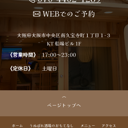
WEBでのご予約
大阪府大阪市中央区南久宝寺町１丁目１−３
KT 船場ビル 1F
《営業時間》
17:00～23:00
《定休日》
土曜日
ページトップへ
ホーム
うぬぼれ酒場のおもてなし
メニュー
アクセス