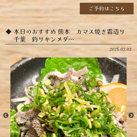
ご予約はこちら
本日のおすすめ ︎熊本 カマス焼き霜造り ︎
千葉 釣りキンメダ…
2025.02.02