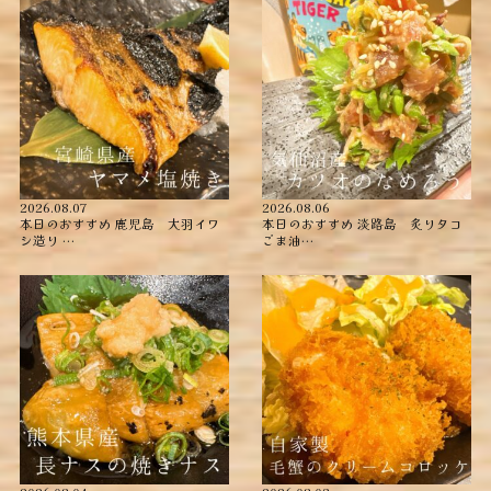
2026.08.07
2026.08.06
本日のおすすめ ︎鹿児島 大羽イワ
本日のおすすめ ︎淡路島 炙りタコ
シ造り …
ごま油…