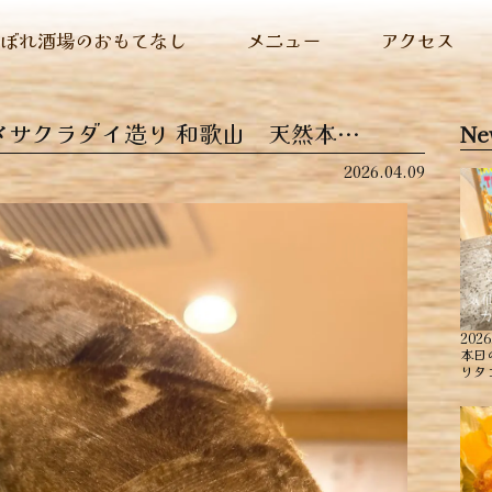
ぬぼれ酒場のおもてなし
メニュー
アクセス
〆サクラダイ造り ︎和歌山 天然本…
Ne
2026.04.09
2026
本日
りタ