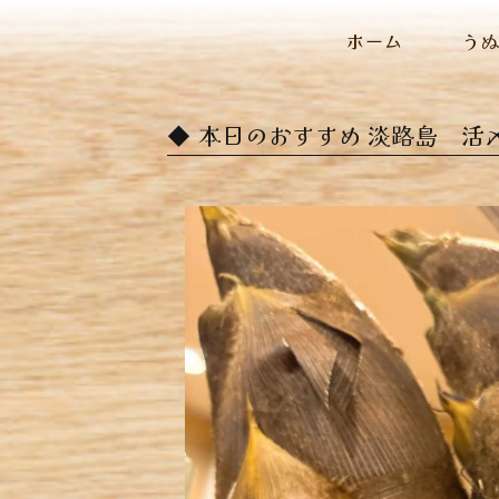
ホーム
う
本日のおすすめ ︎淡路島 活