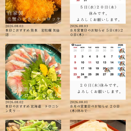
2026.08.03
2026.08.03
本日こおすすめ ︎熊本 岩牡蠣 ︎気仙
８月営業日のお知らせ ５日(水)２
沼 …
０日(木)…
2026.08.02
2026.08.01
本日のおすすめ ︎北海道 トロニシ
８月の営業日のお知らせ ２０日
ン炙り …
(木)休みで…