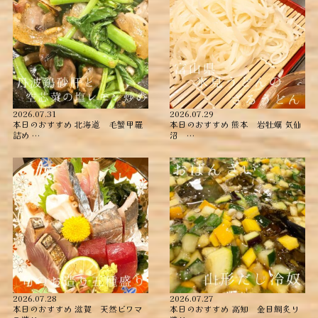
2026.07.31
2026.07.29
本日のおすすめ ︎北海道 毛蟹甲羅
本日のおすすめ ︎熊本 岩牡蠣 ︎気仙
詰め ︎…
沼 …
2026.07.28
2026.07.27
本日のおすすめ ︎滋賀 天然ビワマ
本日のおすすめ ︎高知 金目鯛炙り