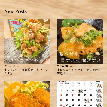
New Posts
2026.08.06
2026.08.04
本日のおすすめ ︎淡路島 炙りタコ
本日のおすすめ ︎明石 サワラ焼き
ごま油…
霜造り …