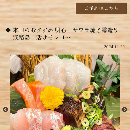
ご予約はこちら
本日のおすすめ ︎明石 サワラ焼き霜造り ︎
淡路島 活けモンゴ…
2024.11.22