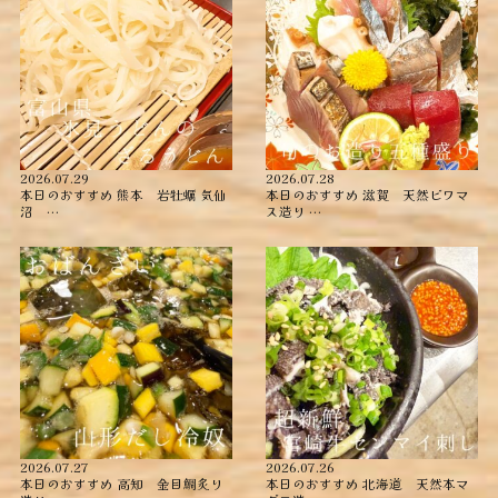
2026.07.29
2026.07.28
本日のおすすめ ︎熊本 岩牡蠣 ︎気仙
本日のおすすめ ︎滋賀 天然ビワマ
沼 …
ス造り …
2026.07.27
2026.07.26
本日のおすすめ ︎高知 金目鯛炙り
本日のおすすめ ︎北海道 天然本マ