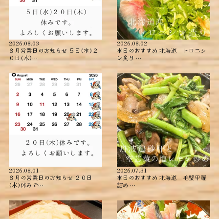
2026.08.03
2026.08.02
８月営業日のお知らせ ５日(水)２
本日のおすすめ ︎北海道 トロニシ
０日(木)…
ン炙り …
2026.08.01
2026.07.31
８月の営業日のお知らせ ２０日
本日のおすすめ ︎北海道 毛蟹甲羅
(木)休みで…
詰め ︎…