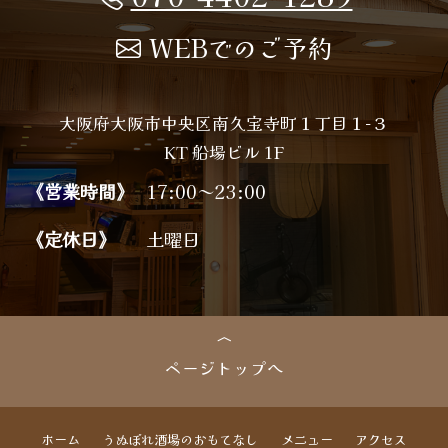
WEBでのご予約
大阪府大阪市中央区南久宝寺町１丁目１−３
KT 船場ビル 1F
《営業時間》
17:00～23:00
《定休日》
土曜日
ページトップへ
ホーム
うぬぼれ酒場のおもてなし
メニュー
アクセス