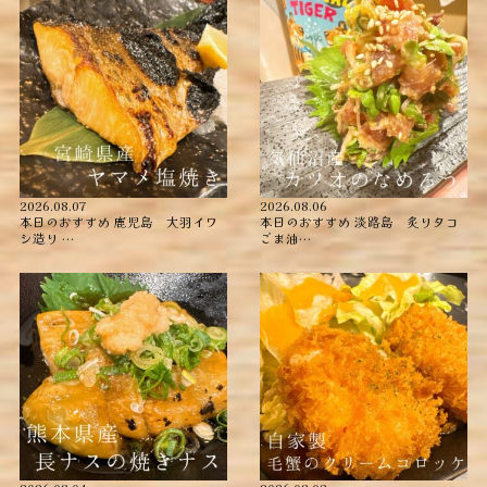
2026.08.07
2026.08.06
本日のおすすめ ︎鹿児島 大羽イワ
本日のおすすめ ︎淡路島 炙りタコ
シ造り …
ごま油…