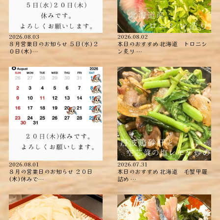
2026.08.03
2026.08.02
８月営業日のお知らせ ５日(水)２
本日のおすすめ ︎北海道 トロニシ
０日(木)…
ン炙り …
2026.08.01
2026.07.31
８月の営業日のお知らせ ２０日
本日のおすすめ ︎北海道 毛蟹甲羅
(木)休みで…
詰め ︎…