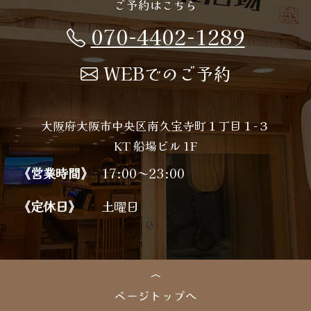
ご予約はこちら
070-4402-1289
WEBでのご予約
大阪府大阪市中央区南久宝寺町１丁目１−３
KT 船場ビル 1F
《営業時間》
17:00～23:00
《定休日》
土曜日
ページトップへ