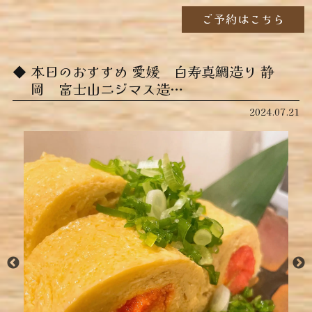
ご予約はこちら
本日のおすすめ ︎愛媛 白寿真鯛造り ︎静
岡 富士山ニジマス造…
2024.07.21