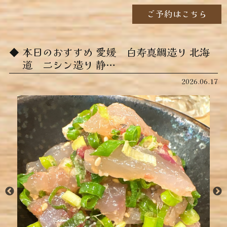
ご予約はこちら
本日のおすすめ ︎愛媛 白寿真鯛造り ︎北海
道 ニシン造り ︎静…
2026.06.17