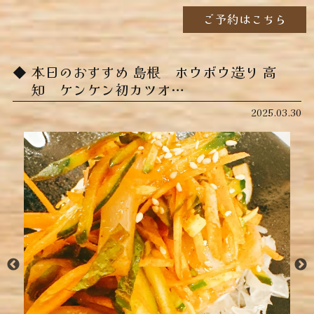
ご予約はこちら
本日のおすすめ ︎島根 ホウボウ造り ︎高
知 ケンケン初カツオ…
2025.03.30