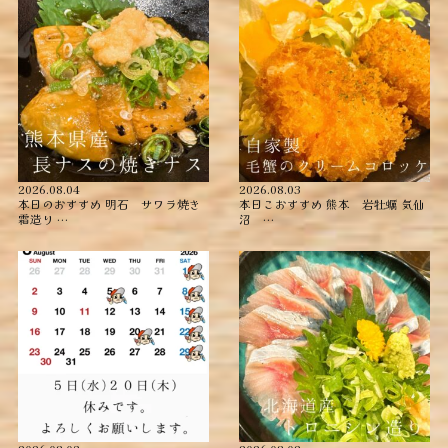
2026.08.04
2026.08.03
本日のおすすめ ︎明石 サワラ焼き
本日こおすすめ ︎熊本 岩牡蠣 ︎気仙
霜造り …
沼 …