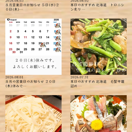
2026.08.03
2026.08.02
８月営業日のお知らせ ５日(水)２
本日のおすすめ ︎北海道 トロニシ
０日(木)…
ン炙り …
2026.08.01
2026.07.31
８月の営業日のお知らせ ２０日
本日のおすすめ ︎北海道 毛蟹甲羅
(木)休みで…
詰め ︎…