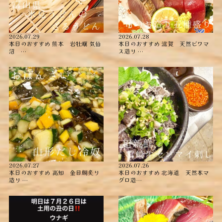
2026.07.29
2026.07.28
本日のおすすめ ︎熊本 岩牡蠣 ︎気仙
本日のおすすめ ︎滋賀 天然ビワマ
沼 …
ス造り …
2026.07.27
2026.07.26
本日のおすすめ ︎高知 金目鯛炙り
本日のおすすめ ︎北海道 天然本マ
造り ︎…
グロ造…