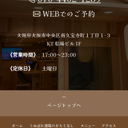
WEBでのご予約
大阪府大阪市中央区南久宝寺町１丁目１−３
KT 船場ビル 1F
《営業時間》
17:00～23:00
《定休日》
土曜日
ページトップへ
ホーム
うぬぼれ酒場のおもてなし
メニュー
アクセス