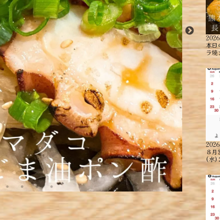
2026
本日
ラ焼
2026
８月
(水)