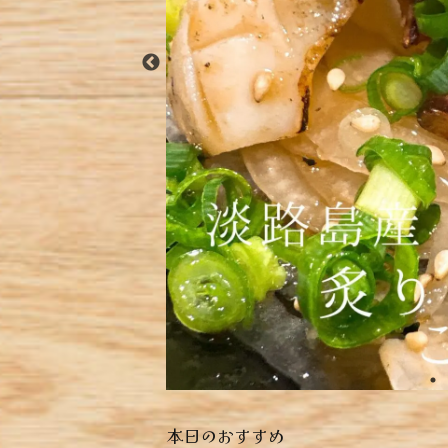
本日のおすすめ