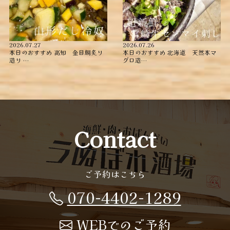
2026.07.27
2026.07.26
本日のおすすめ ︎高知 金目鯛炙り
本日のおすすめ ︎北海道 天然本マ
造り ︎…
グロ造…
Contact
ご予約はこちら
070-4402-1289
WEBでのご予約