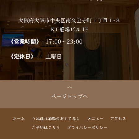
大阪府大阪市中央区南久宝寺町１丁目１−３
KT 船場ビル 1F
《営業時間》
17:00～23:00
《定休日》
土曜日
ページトップへ
ホーム
うぬぼれ酒場のおもてなし
メニュー
アクセス
ご予約はこちら
プライバシーポリシー