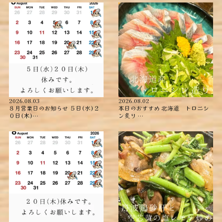
2026.08.03
2026.08.02
８月営業日のお知らせ ５日(水)２
本日のおすすめ ︎北海道 トロニシ
０日(木)…
ン炙り …