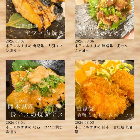
2026.08.07
2026.08.06
本日のおすすめ ︎鹿児島 大羽イワ
本日のおすすめ ︎淡路島 炙りタコ
シ造り …
ごま油…
2026.08.04
2026.08.03
本日のおすすめ ︎明石 サワラ焼き
本日こおすすめ ︎熊本 岩牡蠣 ︎気仙
霜造り …
沼 …