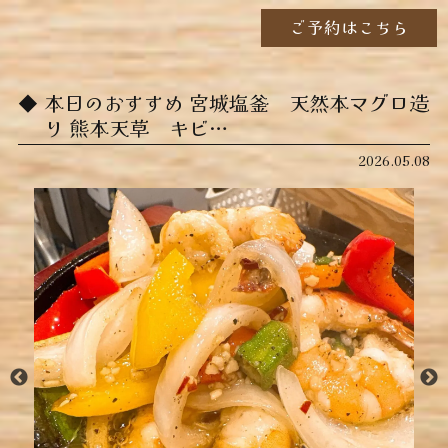
ご予約はこちら
本日のおすすめ ︎宮城塩釜 天然本マグロ造
り ︎熊本天草 キビ…
2026.05.08