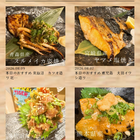
2026.08.09
2026.08.07
本日のおすすめ ︎気仙沼 カツオ造
本日のおすすめ ︎鹿児島 大羽イワ
り ︎北…
シ造り …