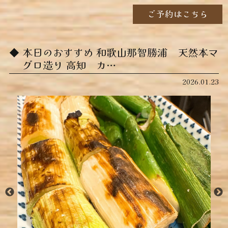
ご予約はこちら
本日のおすすめ ︎和歌山那智勝浦 天然本マ
グロ造り ︎高知 カ…
2026.01.23