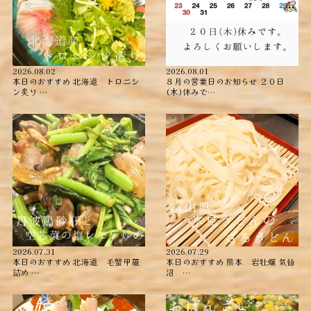
2026.08.02
2026.08.01
本日のおすすめ ︎北海道 トロニシ
８月の営業日のお知らせ ２０日
ン炙り …
(木)休みで…
2026.07.31
2026.07.29
本日のおすすめ ︎北海道 毛蟹甲羅
本日のおすすめ ︎熊本 岩牡蠣 ︎気仙
詰め ︎…
沼 …