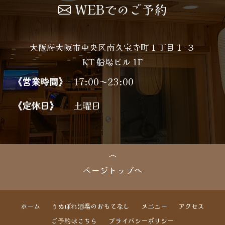
WEBでのご予約
大阪府大阪市中央区南久宝寺町１丁目１−３
KT 船場ビル 1F
《営業時間》
17:00～23:00
《定休日》
土曜日
ページトップへ
ホーム
うぬぼれ酒場のおもてなし
メニュー
アクセス
ご予約はこちら
プライバシーポリシー