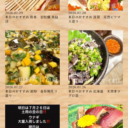
2026.07.29
2026.07.28
本日のおすすめ ︎熊本 岩牡蠣 ︎気仙
本日のおすすめ ︎滋賀 天然ビワマ
沼 …
ス造り …
2026.07.27
2026.07.26
本日のおすすめ ︎高知 金目鯛炙り
本日のおすすめ ︎北海道 天然本マ
造り ︎…
グロ造…