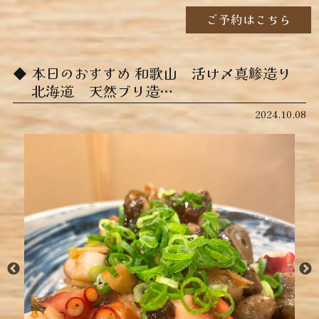
ご予約はこちら
本日のおすすめ ︎和歌山 活け〆真鯵造り ︎
北海道 天然ブリ造…
2024.10.08