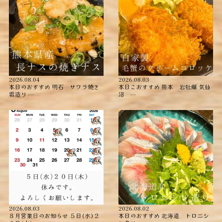
2026.08.04
2026.08.03
本日のおすすめ ︎明石 サワラ焼き
本日こおすすめ ︎熊本 岩牡蠣 ︎気仙
霜造り …
沼 …
2026.08.03
2026.08.02
８月営業日のお知らせ ５日(水)２
本日のおすすめ ︎北海道 トロニシ