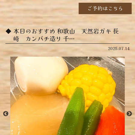
ご予約はこちら
本日のおすすめ ︎和歌山 天然岩ガキ ︎長
崎 カンパチ造り ︎千…
2025.07.14