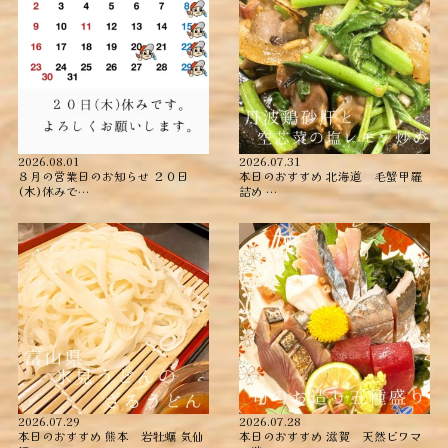
2026.08.01
2026.07.31
８月の営業日のお知らせ ２０日
本日のおすすめ ︎北海道 毛蟹甲羅
(木)休みで…
詰め ︎…
2026.07.29
2026.07.28
本日のおすすめ ︎熊本 岩牡蠣 ︎気仙
本日のおすすめ ︎滋賀 天然ビワマ