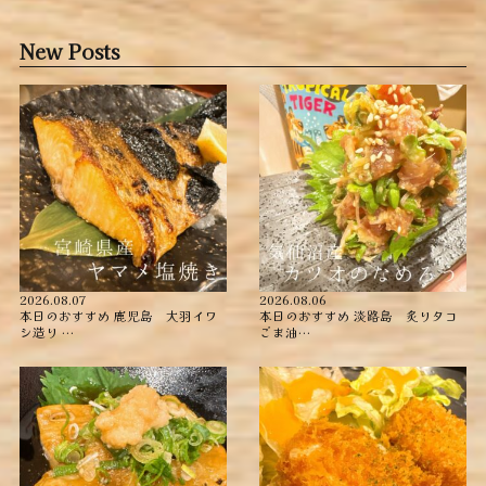
New Posts
2026.08.07
2026.08.06
本日のおすすめ ︎鹿児島 大羽イワ
本日のおすすめ ︎淡路島 炙りタコ
シ造り …
ごま油…