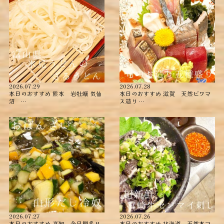
2026.07.29
2026.07.28
本日のおすすめ ︎熊本 岩牡蠣 ︎気仙
本日のおすすめ ︎滋賀 天然ビワマ
沼 …
ス造り …
2026.07.27
2026.07.26
本日のおすすめ ︎高知 金目鯛炙り
本日のおすすめ ︎北海道 天然本マ