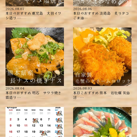
2026.08.07
2026.08.06
本日のおすすめ ︎鹿児島 大羽イワ
本日のおすすめ ︎淡路島 炙りタコ
シ造り …
ごま油…
2026.08.04
2026.08.03
本日のおすすめ ︎明石 サワラ焼き
本日こおすすめ ︎熊本 岩牡蠣 ︎気仙
霜造り …
沼 …