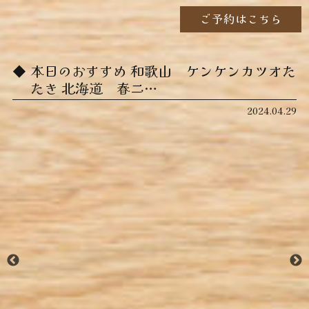
ご予約はこちら
本日のおすすめ ︎和歌山 ケンケンカツオた
たき ︎北海道 春ニ…
2024.04.29