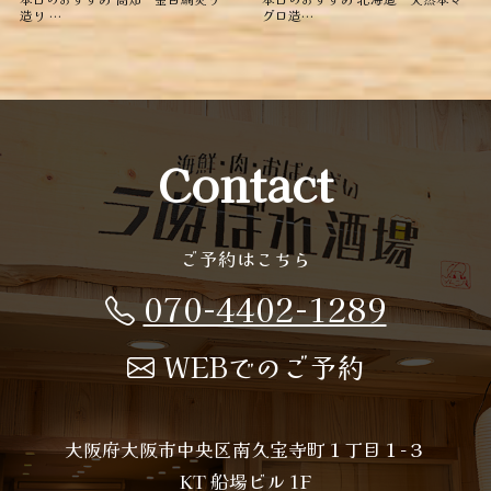
造り ︎…
グロ造…
Contact
ご予約はこちら
070-4402-1289
WEBでのご予約
大阪府大阪市中央区南久宝寺町１丁目１−３
KT 船場ビル 1F