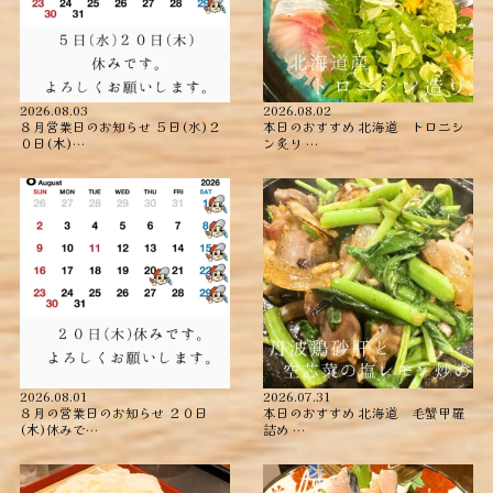
2026.08.03
2026.08.02
８月営業日のお知らせ ５日(水)２
本日のおすすめ ︎北海道 トロニシ
０日(木)…
ン炙り …
2026.08.01
2026.07.31
８月の営業日のお知らせ ２０日
本日のおすすめ ︎北海道 毛蟹甲羅
(木)休みで…
詰め ︎…