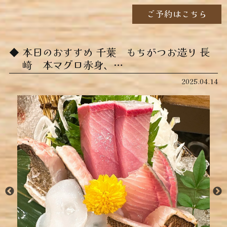
ご予約はこちら
本日のおすすめ ︎千葉 もちがつお造り ︎長
崎 本マグロ赤身、…
2025.04.14