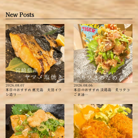
New Posts
2026.08.07
2026.08.06
本日のおすすめ ︎鹿児島 大羽イワ
本日のおすすめ ︎淡路島 炙りタコ
シ造り …
ごま油…