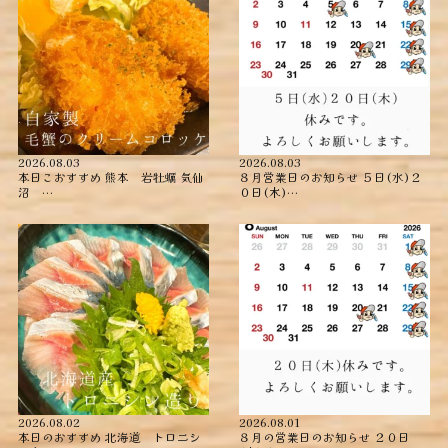
2026.08.03
2026.08.03
本日こおすすめ ︎熊本 岩牡蠣 ︎気仙
８月営業日のお知らせ ５日(水)２
沼 …
０日(木)…
2026.08.02
2026.08.01
本日のおすすめ ︎北海道 トロニシ
８月の営業日のお知らせ ２０日