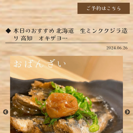
ご予約はこちら
本日のおすすめ ︎北海道 生ミンククジラ造
り ︎高知 オキザヨ…
2024.06.26