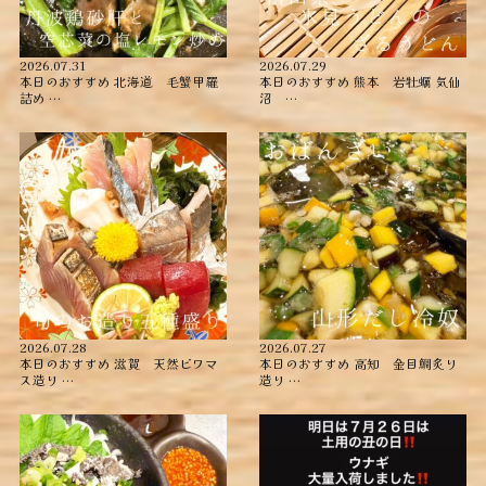
2026.07.31
2026.07.29
本日のおすすめ ︎北海道 毛蟹甲羅
本日のおすすめ ︎熊本 岩牡蠣 ︎気仙
詰め ︎…
沼 …
2026.07.28
2026.07.27
本日のおすすめ ︎滋賀 天然ビワマ
本日のおすすめ ︎高知 金目鯛炙り
ス造り …
造り ︎…