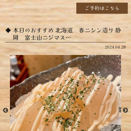
ご予約はこちら
本日のおすすめ ︎北海道 春ニシン造り ︎静
岡 富士山ニジマス…
2024.04.28