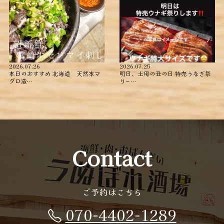
2026.07.26
2026.07.25
本日のおすすめ ︎北海道 天然本マ
明日、土用の丑の日 特売うなぎ祭
グロ造…
り〜️️️ …
Contact
ご予約はこちら
070-4402-1289