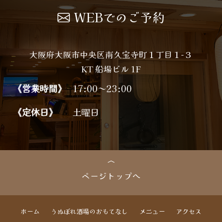
WEBでのご予約
大阪府大阪市中央区南久宝寺町１丁目１−３
KT 船場ビル 1F
《営業時間》
17:00～23:00
《定休日》
土曜日
ページトップへ
ホーム
うぬぼれ酒場のおもてなし
メニュー
アクセス