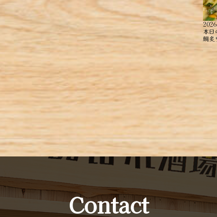
2026
本日
鯛炙り
Contact