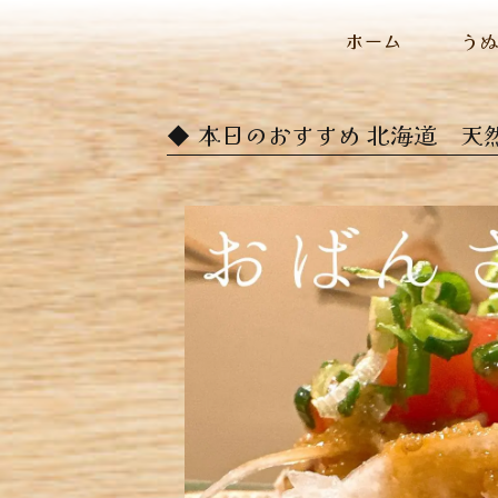
ホーム
う
本日のおすすめ ︎北海道 天