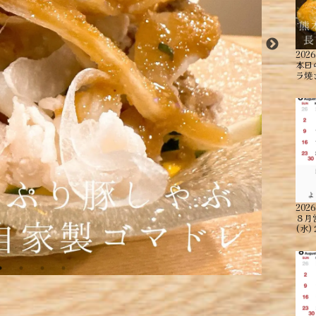
2026
本日
ラ焼
2026
８月
(水)