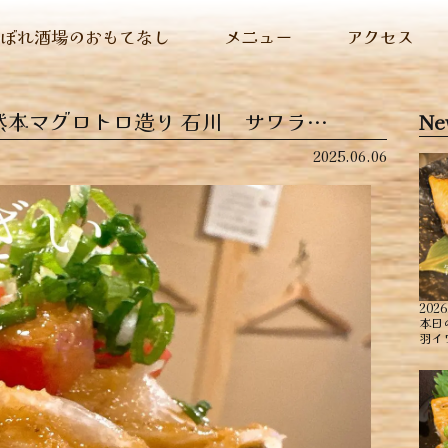
ぬぼれ酒場のおもてなし
メニュー
アクセス
然本マグロトロ造り ︎石川 サワラ…
Ne
2025.06.06
2026
本日
羽イ