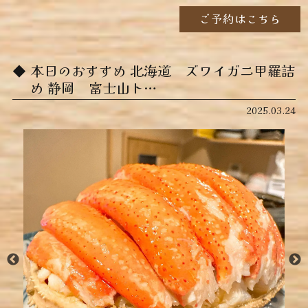
ご予約はこちら
本日のおすすめ ︎北海道 ズワイガニ甲羅詰
め ︎静岡 富士山ト…
2025.03.24