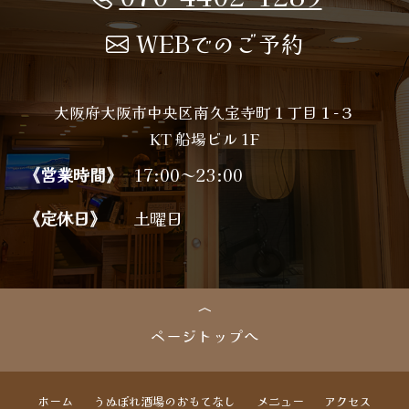
WEBでのご予約
大阪府大阪市中央区南久宝寺町１丁目１−３
KT 船場ビル 1F
《営業時間》
17:00～23:00
《定休日》
土曜日
ページトップへ
ホーム
うぬぼれ酒場のおもてなし
メニュー
アクセス