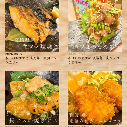
2026.08.07
2026.08.06
本日のおすすめ ︎鹿児島 大羽イワ
本日のおすすめ ︎淡路島 炙りタコ
シ造り …
ごま油…