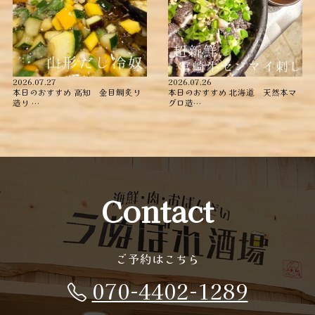
2026.07.27
2026.07.26
本日のおすすめ ︎高知 金目鯛炙り
本日のおすすめ ︎北海道 天然本マ
造り ︎…
グロ造…
Contact
ご予約はこちら
070-4402-1289