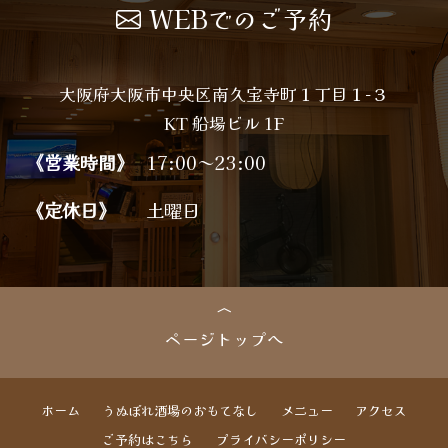
WEBでのご予約
大阪府大阪市中央区南久宝寺町１丁目１−３
KT 船場ビル 1F
《営業時間》
17:00～23:00
《定休日》
土曜日
ページトップへ
ホーム
うぬぼれ酒場のおもてなし
メニュー
アクセス
ご予約はこちら
プライバシーポリシー