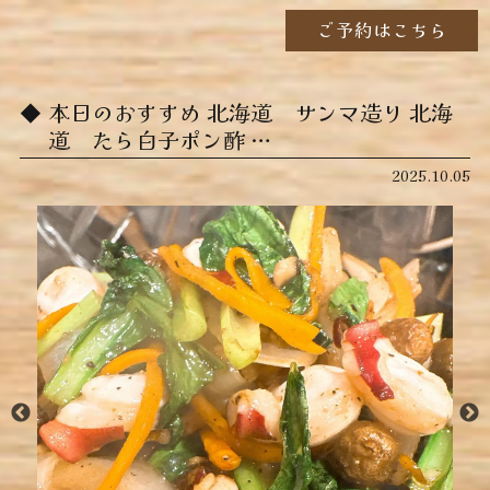
ご予約はこちら
本日のおすすめ ︎北海道 サンマ造り ︎北海
道 たら白子ポン酢 …
2025.10.05