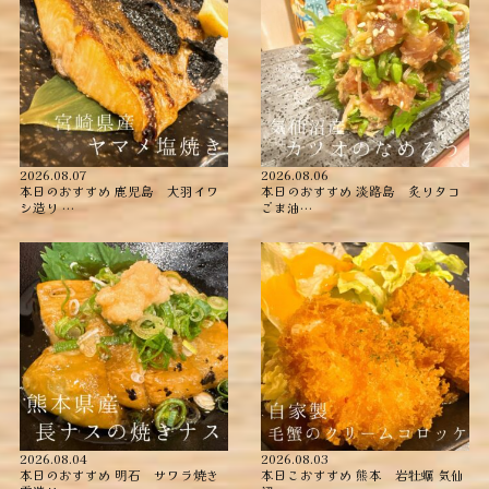
2026.08.07
2026.08.06
本日のおすすめ ︎鹿児島 大羽イワ
本日のおすすめ ︎淡路島 炙りタコ
シ造り …
ごま油…
2026.08.04
2026.08.03
本日のおすすめ ︎明石 サワラ焼き
本日こおすすめ ︎熊本 岩牡蠣 ︎気仙