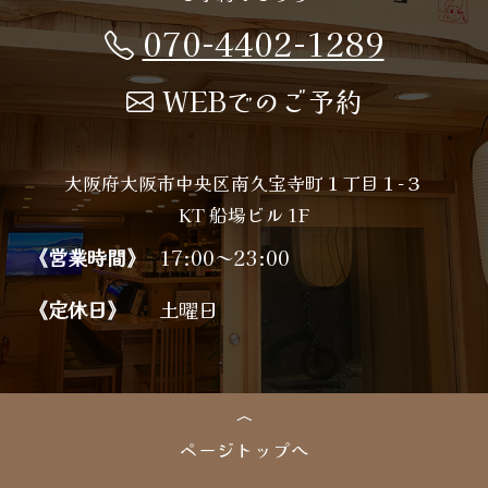
070-4402-1289
WEBでのご予約
大阪府大阪市中央区南久宝寺町１丁目１−３
KT 船場ビル 1F
《営業時間》
17:00～23:00
《定休日》
土曜日
ページトップへ