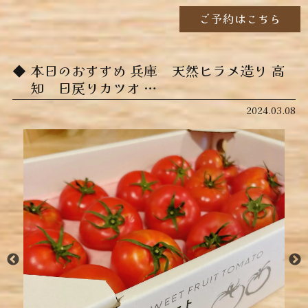
ご予約はこちら
本日のおすすめ ︎兵庫 天然ヒラメ造り ︎高
知 日戻りカツオ ︎…
2024.03.08