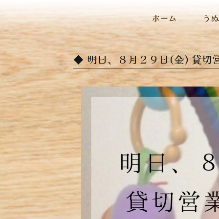
ホーム
う
明日、８月２９日(金) 貸切営