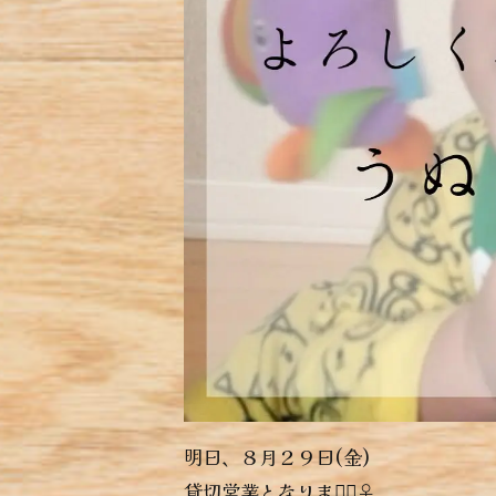
明日、８月２９日(金)
貸切営業となります🏻‍♀️