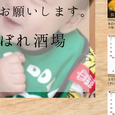
2026
本日
ラ焼
2026
８月
(水)