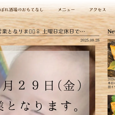
ぬぼれ酒場のおもてなし
メニュー
アクセス
業となります🏻‍♀️ 土曜日定休日で…
Ne
2025.08.28
2026
本日
羽イ