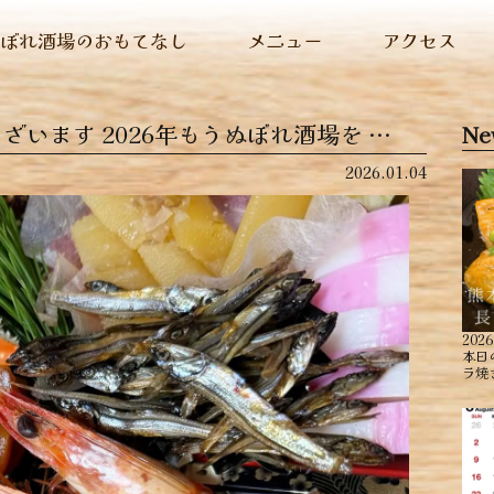
ぬぼれ酒場のおもてなし
メニュー
アクセス
います 2026年もうぬぼれ酒場を …
Ne
2026.01.04
2026
本日
ラ焼