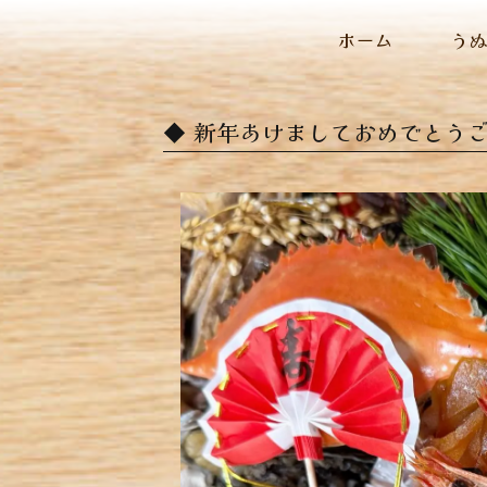
ホーム
う
新年あけましておめでとうござ