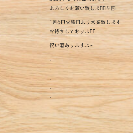
よろしくお願い致します🏻‍♀️🏻
1月6日火曜日より営業致します
お待ちしております🏻‍
祝い酒ありますよ〜
.
.
.
.
.