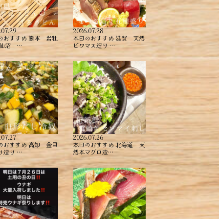
.07.29
2026.07.28
のおすすめ ︎熊本 岩牡
本日のおすすめ ︎滋賀 天然
気仙沼 …
ビワマス造り …
.07.27
2026.07.26
のおすすめ ︎高知 金目
本日のおすすめ ︎北海道 天
造り ︎…
然本マグロ造…