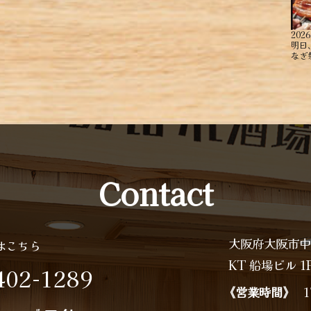
2026
明日
なぎ祭り
Contact
大阪府大阪市中
はこちら
KT 船場ビル 1
402-1289
《営業時間》
1