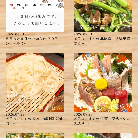
2026.08.01
2026.07.31
８月の営業日のお知らせ ２０日
本日のおすすめ ︎北海道 毛蟹甲羅
(木)休みで…
詰め ︎…
2026.07.29
2026.07.28
本日のおすすめ ︎熊本 岩牡蠣 ︎気仙
本日のおすすめ ︎滋賀 天然ビワマ
沼 …
ス造り …