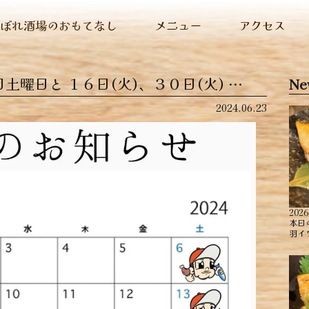
ぬぼれ酒場のおもてなし
メニュー
アクセス
土曜日と １６日(火)、３０日(火) …
Ne
2024.06.23
2026
本日
羽イ