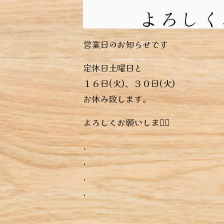
営業日のお知らせです
定休日土曜日と
１６日(火)、３０日(火)
お休み致します。
よろしくお願いします🏻
.
.
.
.