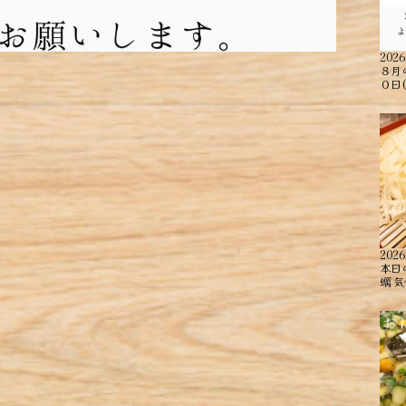
2026
８月
０日
2026
本日
蠣 ︎