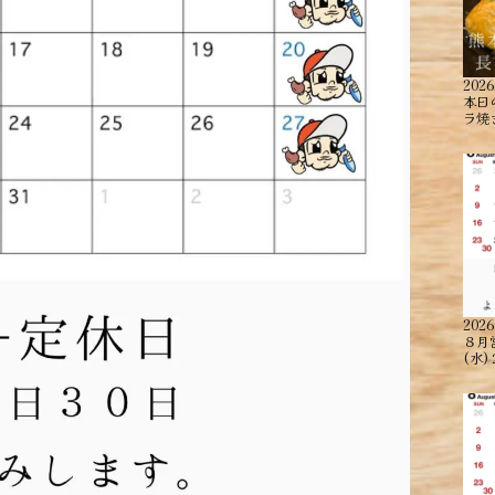
2026
本日
ラ焼
2026
８月
(水)